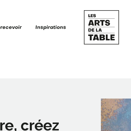
-recevoir
Inspirations
e, créez