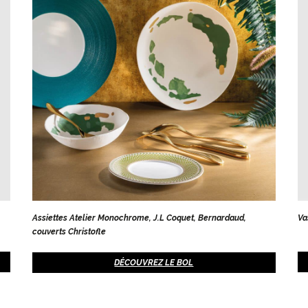
Assiettes Atelier Monochrome, J.L Coquet, Bernardaud,
Va
couverts Christofle
DÉCOUVREZ LE BOL