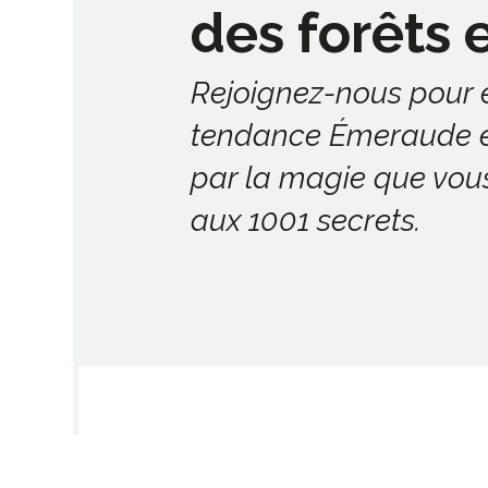
des forêts 
Rejoignez-nous pour e
tendance Émeraude et
par la magie que vous
aux 1001 secrets.