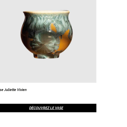
se Juliette Vivien
DÉCOUVREZ LE VASE