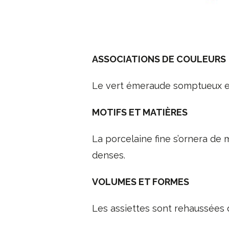
ASSOCIATIONS DE COULEURS
Le vert émeraude somptueux est
MOTIFS ET MATIÈRES
La porcelaine fine s’ornera de
denses.
VOLUMES ET FORMES
Les assiettes sont rehaussées d