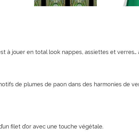
 à jouer en total look nappes, assiettes et verres… a
 motifs de plumes de paon dans des harmonies de ver
’un filet d’or avec une touche végétale.