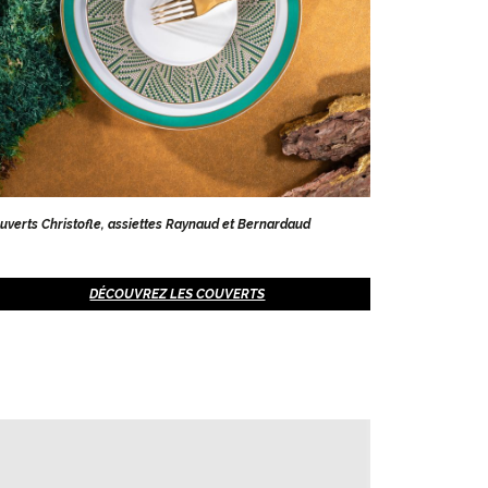
uverts Christofle, assiettes Raynaud et Bernardaud
DÉCOUVREZ LES COUVERTS