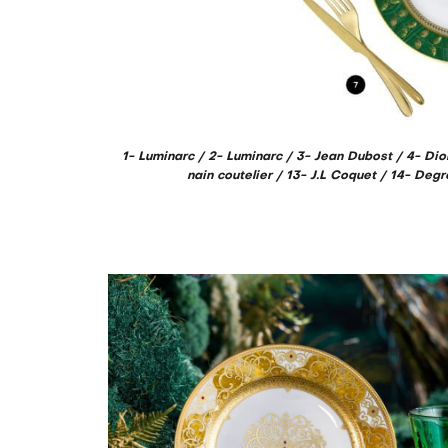
1- Luminarc / 2- Luminarc / 3- Jean Dubost / 4- Dio
nain coutelier / 13- J.L Coquet / 14- Deg