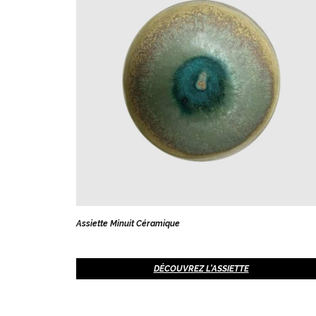
Assiette Minuit Céramique
DÉCOUVREZ L'ASSIETTE