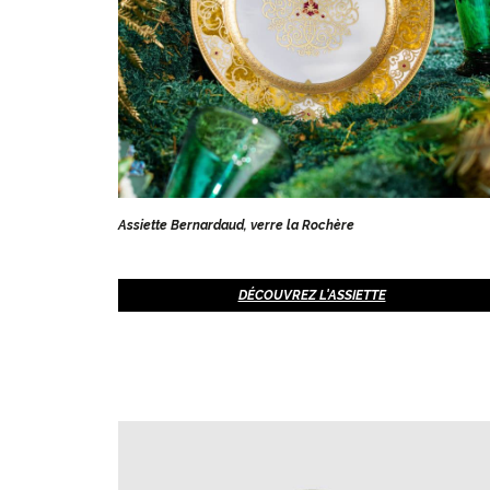
Assiette Bernardaud, verre la Rochère
DÉCOUVREZ L'ASSIETTE