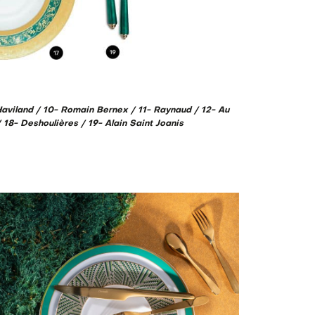
 Haviland / 10- Romain Bernex / 11- Raynaud / 12- Au
 18- Deshoulières / 19- Alain Saint Joanis