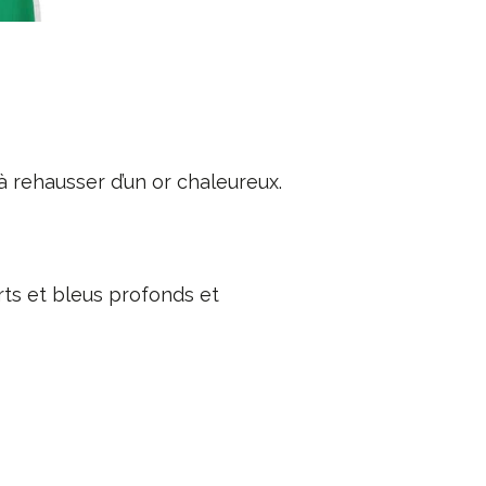
̀ rehausser d’un or chaleureux.
ts et bleus profonds et