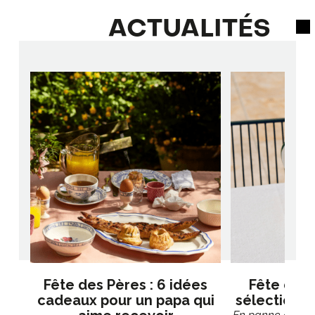
ACTUALITÉS
Fête des Pères : 6 idées
Fête des 
cadeaux pour un papa qui
sélection 