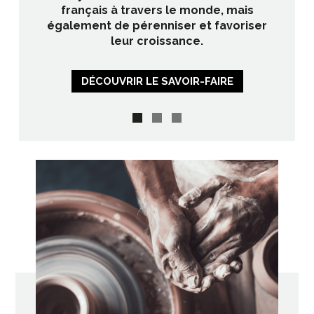
e
français à travers le monde, mais
d
également de pérenniser et favoriser
leur croissance.
DÉCOUVRIR LE SAVOIR-FAIRE