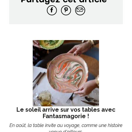
Partagez cet article
Le soleil arrive sur vos tables avec
Fantasmagorie !
En août, la table invite au voyage, comme une histoire
venue d'ailleurs.