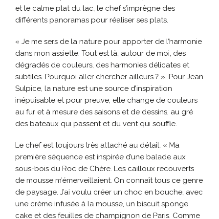
et le calme plat du lac, le chef s’imprègne des
différents panoramas pour réaliser ses plats.
« Je me sers de la nature pour apporter de l’harmonie
dans mon assiette. Tout est là, autour de moi, des
dégradés de couleurs, des harmonies délicates et
subtiles. Pourquoi aller chercher ailleurs ? ». Pour Jean
Sulpice, la nature est une source d’inspiration
inépuisable et pour preuve, elle change de couleurs
au fur et à mesure des saisons et de dessins, au gré
des bateaux qui passent et du vent qui souffle.
Le chef est toujours très attaché au détail. « Ma
première séquence est inspirée d’une balade aux
sous-bois du Roc de Chère. Les cailloux recouverts
de mousse m’émerveillaient. On connaît tous ce genre
de paysage. J’ai voulu créer un choc en bouche, avec
une crème infusée à la mousse, un biscuit sponge
cake et des feuilles de champignon de Paris. Comme