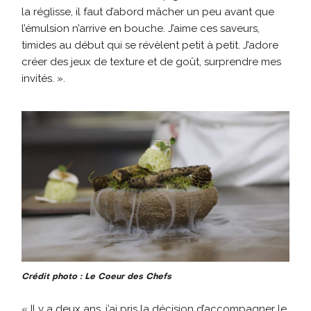
la réglisse, il faut d’abord mâcher un peu avant que
l’émulsion n’arrive en bouche. J’aime ces saveurs,
timides au début qui se révèlent petit à petit. J’adore
créer des jeux de texture et de goût, surprendre mes
invités. ».
Crédit photo : Le Coeur des Chefs
« Il y a deux ans, j’ai pris la décision d’accompagner le