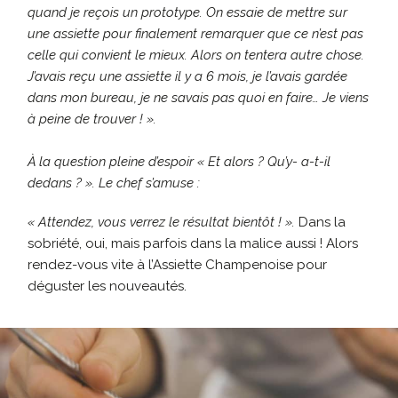
quand je reçois un prototype. On essaie de mettre sur
une assiette pour finalement remarquer que ce n’est pas
celle qui convient le mieux. Alors on tentera autre chose.
J’avais reçu une assiette il y a 6 mois, je l’avais gardée
dans mon bureau, je ne savais pas quoi en faire… Je viens
à peine de trouver ! ».
À la question pleine d’espoir « Et alors ? Qu’y- a-t-il
dedans ? ». Le chef s’amuse :
« Attendez, vous verrez le résultat bientôt ! ».
Dans la
sobriété, oui, mais parfois dans la malice aussi ! Alors
rendez-vous vite à l’Assiette Champeno
ise pour
déguster les nouveautés.