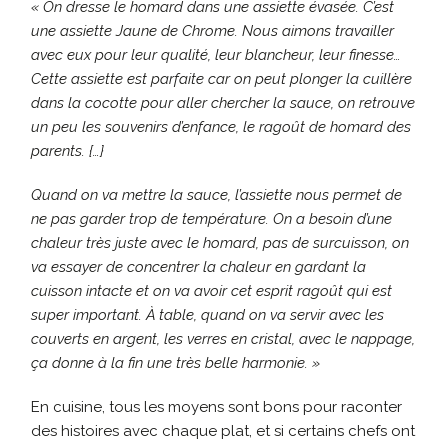
« On dresse le homard dans une assiette évasée. C’est
une assiette Jaune de Chrome. Nous aimons travailler
avec eux pour leur qualité, leur blancheur, leur finesse…
Cette assiette est parfaite car on peut plonger la cuillère
dans la cocotte pour aller chercher la sauce, on retrouve
un peu les souvenirs d’enfance, le ragoût de homard des
parents. {…}
Quand on va mettre la sauce, l’assiette nous permet de
ne pas garder trop de température. On a besoin d’une
chaleur très juste avec le homard, pas de surcuisson, on
va essayer de concentrer la chaleur en gardant la
cuisson intacte et on va avoir cet esprit ragoût qui est
super important. À table, quand on va servir avec les
couverts en argent, les verres en cristal, avec le nappage,
ça donne à la fin une très belle harmonie. »
En cuisine, tous les moyens sont bons pour raconter
des histoires avec chaque plat, et si certains chefs ont