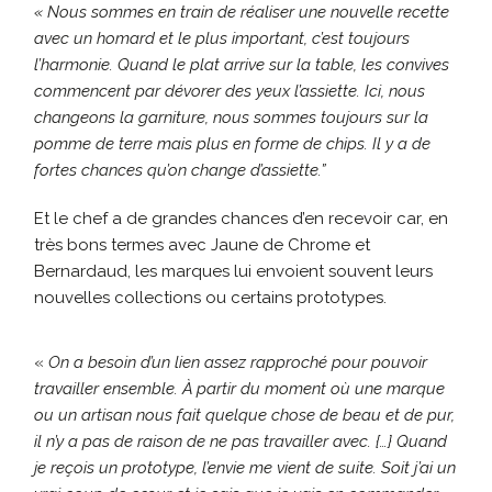
« Nous sommes en train de réaliser une nouvelle recette
avec un homard et le plus important, c’est toujours
l’harmonie. Quand le plat arrive sur la table, les convives
commencent par dévorer des yeux l’assiette. Ici, nous
changeons la garniture, nous sommes toujours sur la
pomme de terre mais plus en forme de chips. Il y a de
fortes ch
ances qu’on change d’assiette.”
Et le chef a de grandes chances d’en recevoir car, en
très bons termes avec
Jaune de Chrome et
Bernardaud,
les marques lui envoient souvent leurs
nouvelles collections ou certains prototypes.
«
On a besoin d’un lien assez rapproché pour pouvoir
travailler ensemble. À partir du moment où une marque
ou un artisan nous fait quelque chose de beau et de pur,
il n’y a pas de raison de ne pas travailler avec. {…} Quand
je reçois un prototype, l’envie me vient de suite. Soit j’ai un