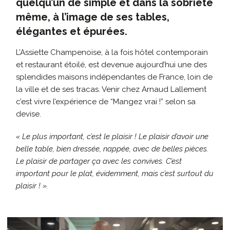
quelqu’un de simple et dans la sobriété
même, à l’image de ses tables,
élégantes et épurées.
L’Assiette Champenoise, à la fois hôtel contemporain
et restaurant étoilé, est deven
ue
aujourd’hui une des
splendides maisons indépendantes de France, loin de
la ville et de ses tracas.
Venir chez Arnaud Lallement
c’est vivre l’expérience de “Mangez vrai !” selon sa
devise.
« Le plus important, c’est le plaisir ! Le plaisir d’avoir une
belle table, bien dressée, nappée, avec de belles pièces.
Le plaisir de partager ça avec les convives. C’est
important pour le plat, évidemment, mais c’est surtout du
plaisir ! ».