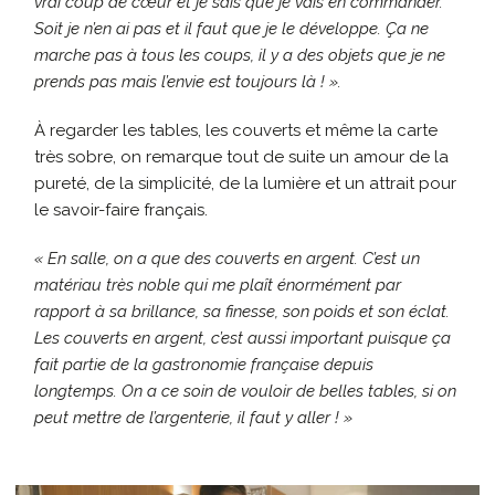
vrai coup de cœur et je sais que je vais en commander.
Soit je n’en ai pas et il faut que je le développe. Ça ne
marche pas à tous les coups, il y a des objets que je ne
prends pas mais l’envie est toujours là ! ».
À regarder les tables, les couverts et même la carte
très sobre, on remarque tout de suite un amour de la
pureté, de la simplicité, de la lumière et un attrait pour
le savoir-faire français.
« En salle, on a que des couverts en argent. C’est un
matériau très noble qui me plaît énormément par
rapport à sa brillance, sa finesse, son poids et son éclat.
Les couverts en argent, c’est aussi important puisque ça
fait partie de la gastronomie française depuis
longtemps. On a ce soin de vouloir de belles tables, si on
peut mettre de l’argenterie, il faut y aller ! »