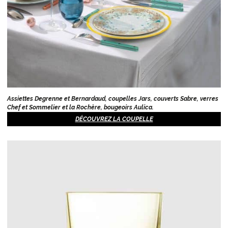
Assiettes Degrenne et Bernardaud, coupelles Jars, couverts Sabre, verres
Chef et Sommelier et la Rochère, bougeoirs Aulica.
DÉCOUVREZ LA COUPELLE