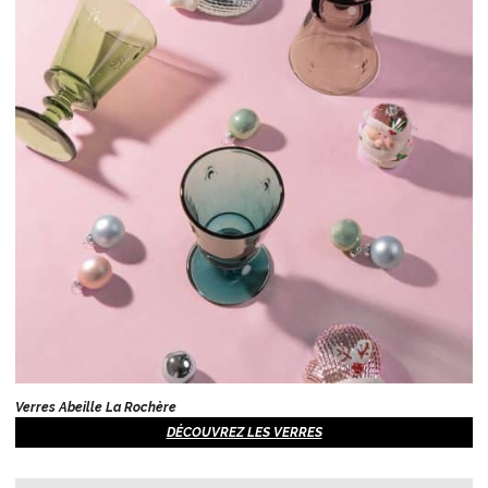
Verres Abeille La Rochère
DÉCOUVREZ LES VERRES