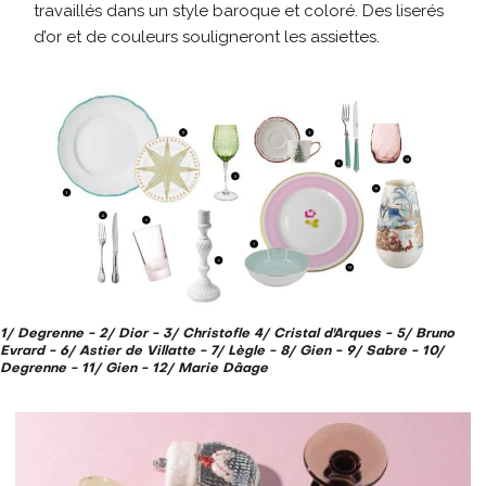
travaillés
dans un style baroque et
coloré. Des liserés
d’or et de couleurs souligneront les assiettes.
1/ Degrenne - 2/ Dior - 3/ Christofle 4/ Cristal d'Arques - 5/ Bruno
Evrard - 6/ Astier de Villatte - 7/ Lègle - 8/ Gien - 9/ Sabre - 10/
Degrenne - 11/ Gien - 12/ Marie Dâage