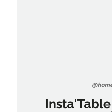
@home_
Insta'Table