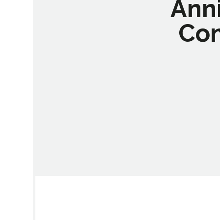
Anni
Con