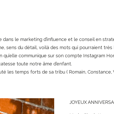
e dans le marketing d’influence et le conseil en stra
, sens du détail, voilà des mots qui pourraient très 
tion qu’elle communique sur son compte Instagram Ho
catesse toute notre âme d’enfant.
é les temps forts de sa tribu ( Romain, Constance, V
JOYEUX ANNIVERSA