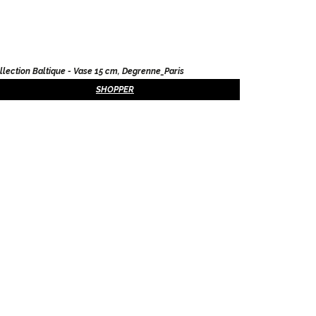
llection Baltique - Vase 15 cm, Degrenne_Paris
SHOPPER