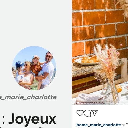
marie_charlotte
 : Joyeux
home_marie_charlotte
✨On