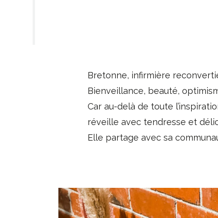
Bretonne, infirmière reconverti
Bienveillance, beauté, optimisme
Car au-delà de toute l’inspira
réveille avec tendresse et déli
Elle partage avec sa communaut