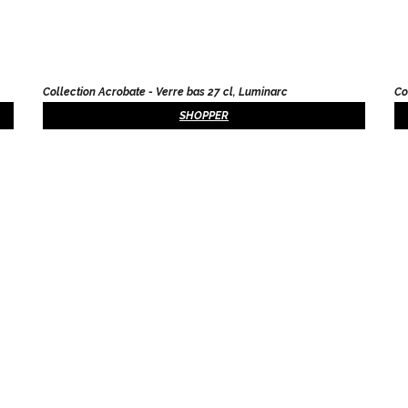
Collection Acrobate - Verre bas 27 cl, Luminarc
Co
SHOPPER