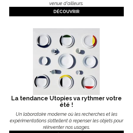
venue d'ailleurs.
DÉCOUVRIR
La tendance Utopies va rythmer votre
été !
Un laboratoire moderne où les recherches et les
expérimentations s’attellent à repenser les objets pour
réinventer nos usages.